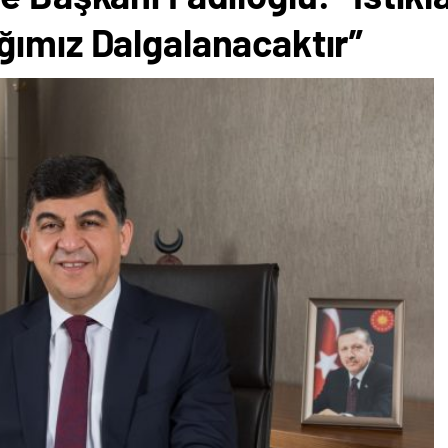
ğımız Dalgalanacaktır”