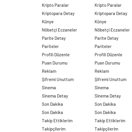
Kripto Paralar
Kripto Paralar
Kriptopara Detay
Kriptopara Detay
Künye
Künye
Nöbetçi Eczaneler
Nöbetçi Eczaneler
Parite Detay
Parite Detay
Pariteler
Pariteler
Profili Düzenle
Profili Düzenle
Puan Durumu
Puan Durumu
Reklam
Reklam
Şifremi Unuttum
Şifremi Unuttum
Sinema
Sinema
Sinema Detay
Sinema Detay
Son Dakika
Son Dakika
Son Dakika
Son Dakika
Takip Ettiklerim
Takip Ettiklerim
Takipçilerim
Takipçilerim