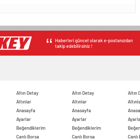
Haberleri güncel olarak e-postanızdan
takip edebilirsiniz !
Altın Detay
Altın Detay
Altın 
Altınlar
Altınlar
Altınl
Anasayfa
Anasayfa
Anasa
Ayarlar
Ayarlar
Ayarl
Beğendiklerim
Beğendiklerim
Beğen
Canlı Borsa
Canlı Borsa
Canlı