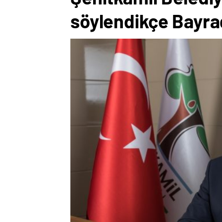
söylendikçe Bayra