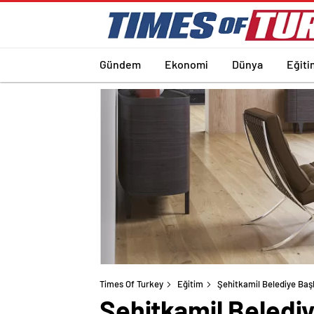
Gündem
Ekonomi
Dünya
Eğiti
Times Of Turkey
Eğitim
Şehitkamil Belediye Başk
Şehitkamil Belediy