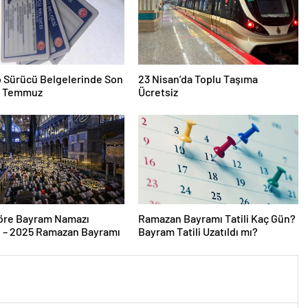
p Sürücü Belgelerinde Son
23 Nisan’da Toplu Taşıma
31 Temmuz
Ücretsiz
Göre Bayram Namazı
Ramazan Bayramı Tatili Kaç Gün?
i – 2025 Ramazan Bayramı
Bayram Tatili Uzatıldı mı?