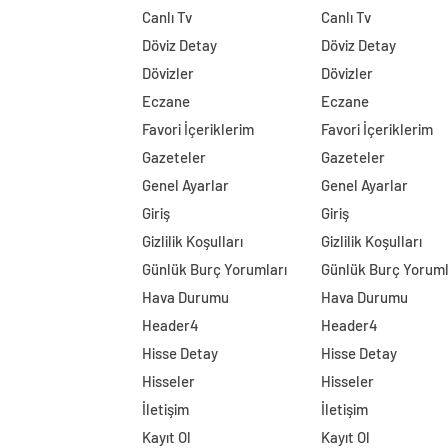
Canlı Tv
Canlı Tv
Döviz Detay
Döviz Detay
Dövizler
Dövizler
Eczane
Eczane
Favori İçeriklerim
Favori İçeriklerim
Gazeteler
Gazeteler
Genel Ayarlar
Genel Ayarlar
Giriş
Giriş
Gizlilik Koşulları
Gizlilik Koşulları
Günlük Burç Yorumları
Günlük Burç Yoruml
Hava Durumu
Hava Durumu
Header4
Header4
Hisse Detay
Hisse Detay
Hisseler
Hisseler
İletişim
İletişim
Kayıt Ol
Kayıt Ol