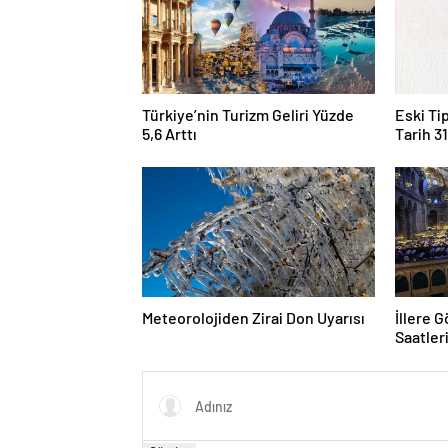
Türkiye’nin Turizm Geliri Yüzde
Eski Ti
5,6 Arttı
Tarih 
Meteorolojiden Zirai Don Uyarısı
İllere 
Saatler